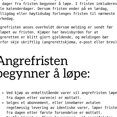
 dager fra fristen begynner å løpe. I fristen inkluderes
le kalenderdager. Dersom fristen ender på en lørdag,
lligdag eller høytidsdag forlenges fristen til nærmeste
rkedag.
grefristen anses overholdt dersom melding er sendt før
tløpet av fristen. Kjøper har bevisbyrden for at
greretten er blitt gjort gjeldende, og meldingen bør
rfor skje skriftlig (angrerettskjema, e-post eller brev)
Angrefristen
begynner å løpe:
Ved kjøp av enkeltstående varer vil angrefristen løpe
fra dagen etter varen(e) er mottatt.
Selges et abonnement, eller innebærer avtalen
regelmessig levering av identiske varer, løper friste
fra dagen etter første forsendelse er mottatt.