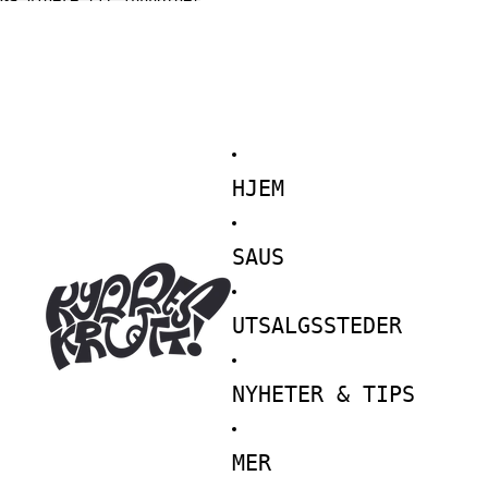
Gå videre til innholdet
HJEM
SAUS
UTSALGSSTEDER
NYHETER & TIPS
MER